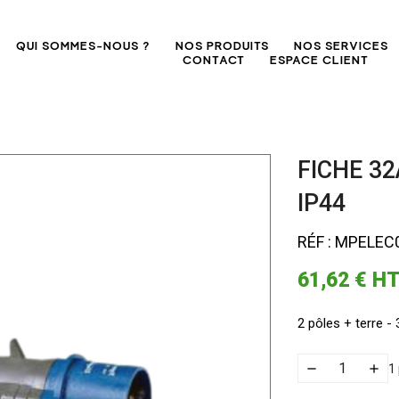
QUI SOMMES-NOUS ?
NOS PRODUITS
NOS SERVICES
CONTACT
ESPACE CLIENT
FICHE 3
IP44
RÉF : MPELEC
61,62 €
H
2 pôles + terre - 
1