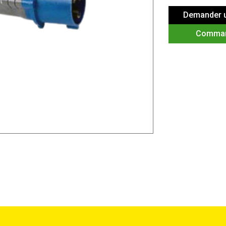
Demander u
Comma