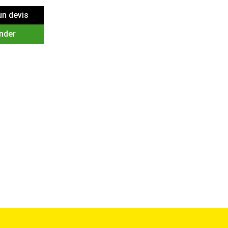
n devis
nder