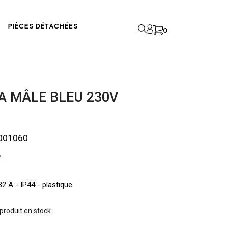
PIÈCES DÉTACHÉES
0
2A MÂLE BLEU 230V
001060
T
32 A - IP44 - plastique
 produit en stock