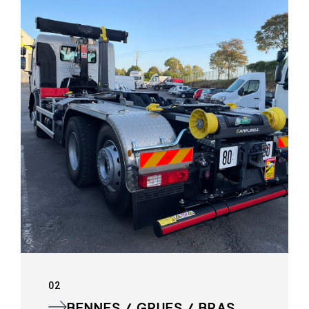
02
BENNES / GRUES / BRAS