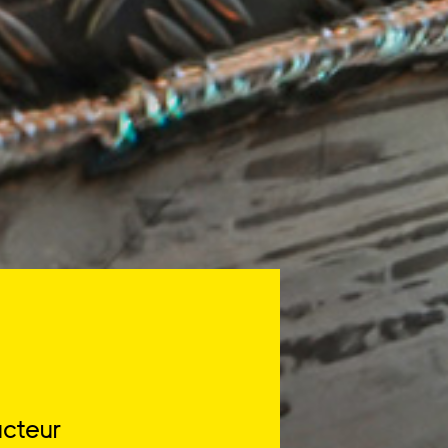
ucteur