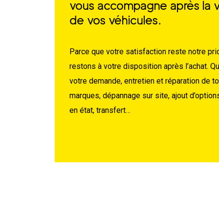
vous accompagne après la 
de vos véhicules.
Parce que votre satisfaction reste notre prio
restons à votre disposition après l’achat. Q
votre demande, entretien et réparation de t
marques, dépannage sur site, ajout d’option
en état, transfert…
Entretien et réparation