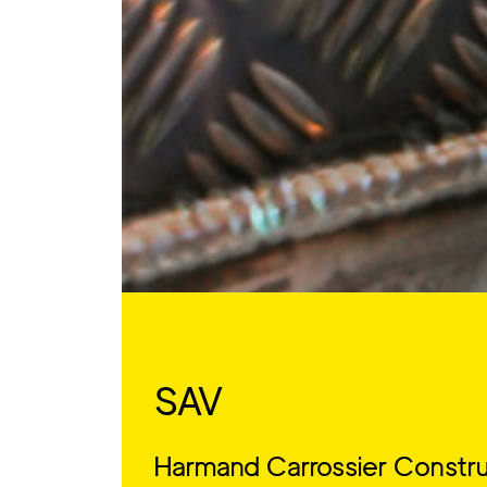
SAV
Harmand Carrossier Constr