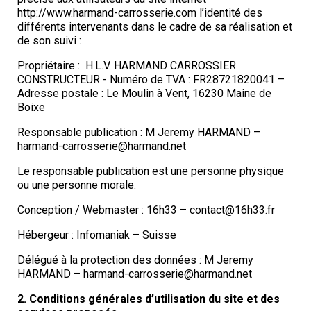
http://www.harmand-carrosserie.com l’identité des
différents intervenants dans le cadre de sa réalisation et
de son suivi :
Propriétaire : H.L.V. HARMAND CARROSSIER
CONSTRUCTEUR - Numéro de TVA : FR28721820041 –
Adresse postale : Le Moulin à Vent, 16230 Maine de
Boixe
Responsable publication : M Jeremy HARMAND –
harmand-carrosserie@harmand.net
Le responsable publication est une personne physique
ou une personne morale.
Conception / Webmaster : 16h33 – contact@16h33.fr
Hébergeur : Infomaniak – Suisse
Délégué à la protection des données : M Jeremy
HARMAND – harmand-carrosserie@harmand.net
2. Conditions générales d’utilisation du site et des