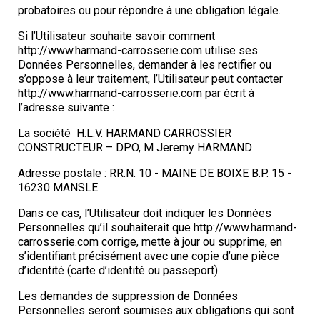
probatoires ou pour répondre à une obligation légale.
Si l’Utilisateur souhaite savoir comment
http://www.harmand-carrosserie.com utilise ses
Données Personnelles, demander à les rectifier ou
s’oppose à leur traitement, l’Utilisateur peut contacter
http://www.harmand-carrosserie.com par écrit à
l’adresse suivante :
La société H.L.V. HARMAND CARROSSIER
CONSTRUCTEUR – DPO, M Jeremy HARMAND
Adresse postale : RR.N. 10 - MAINE DE BOIXE B.P. 15 -
16230 MANSLE
Dans ce cas, l’Utilisateur doit indiquer les Données
Personnelles qu’il souhaiterait que http://www.harmand-
carrosserie.com corrige, mette à jour ou supprime, en
s’identifiant précisément avec une copie d’une pièce
d’identité (carte d’identité ou passeport).
Les demandes de suppression de Données
Personnelles seront soumises aux obligations qui sont