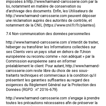
imposées à http://www.harmand-carrosserie.com par la
loi, notamment en matière de conservation ou
d’archivage des documents. Enfin, les Utilisateurs de
http://www.harmand-carrosserie.com peuvent déposer
une réclamation auprès des autorités de contrôle, et
notamment de la CNIL (https://www.cnil.fr/fr/plaintes).
7.4 Non-communication des données personnelles
http://www.harmand-carrosserie.com s’interdit de traiter,
héberger ou transférer les Informations collectées sur
ses Clients vers un pays situé en dehors de l’Union
européenne ou reconnu comme « non adéquat » par la
Commission européenne sans en informer
préalablement le client. Pour autant, http://www.harmand-
carrosserie.com reste libre du choix de ses sous-
traitants techniques et commerciaux à la condition qu’il
présentent les garanties suffisantes au regard des
exigences du Règlement Général sur la Protection des
Données (RGPD : n° 2016-679).
http://www.harmand-carrosserie.com s’engage à prendre
toutes les précautions nécessaires afin de préserver la