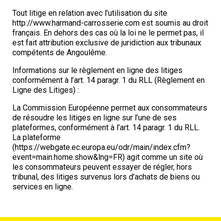
Tout litige en relation avec l’utilisation du site
http://www.harmand-carrosserie.com est soumis au droit
français. En dehors des cas où la loi ne le permet pas, il
est fait attribution exclusive de juridiction aux tribunaux
compétents de Angoulême.
Informations sur le règlement en ligne des litiges
conformément à l’art. 14 paragr. 1 du RLL (Règlement en
Ligne des Litiges) :
La Commission Européenne permet aux consommateurs
de résoudre les litiges en ligne sur l’une de ses
plateformes, conformément à l’art. 14 paragr. 1 du RLL.
La plateforme
(https://webgate.ec.europa.eu/odr/main/index.cfm?
event=main.home.show&lng=FR) agit comme un site où
les consommateurs peuvent essayer de régler, hors
tribunal, des litiges survenus lors d’achats de biens ou
services en ligne.