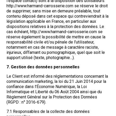
l’espace contact) sont à la disposition des utilisateurs.
http://www.harmand-carrosserie.com se réserve le droit
de supprimer, sans mise en demeure préalable, tout
contenu déposé dans cet espace qui contreviendrait à la
législation applicable en France, en particulier aux
dispositions relatives à la protection des données. Le
cas échéant, http://www.harmand-carrosserie.com se
réserve également la possibilité de mettre en cause la
responsabilité civile et/ou pénale de l’utilisateur,
notamment en cas de message à caractère raciste,
injurieux, diffamant ou pornographique, quel que soit le
support utilisé (texte, photographie…).
7. Gestion des données personnelles
Le Client est informé des réglementations concernant la
communication marketing, la loi du 21 Juin 2014 pour la
confiance dans l’Économie Numérique, la Loi
Informatique et Liberté du 06 Août 2004 ainsi que du
Règlement Général sur la Protection des Données
(RGPD : n° 2016-679).
7.1 Responsables de la collecte des données