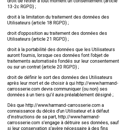
droit de retirer à tout moment un consentement (article
13-2c RGPD) ;
droit à la limitation du traitement des données des
Utilisateurs (article 18 RGPD) ;
droit d’opposition au traitement des données des
Utilisateurs (article 21 RGPD) ;
droit à la portabilité des données que les Utilisateurs
auront fournis, lorsque ces données font l’objet de
traitements automatisés fondés sur leur consentement
ou sur un contrat (article 20 RGPD) ;
droit de définir le sort des données des Utilisateurs
après leur mort et de choisir à qui http://www.harmand-
carrosserie.com devra communiquer (ou non) ses
données à un tiers qu’il aura préalablement désigné ;
Dès que http://www.harmand-carrosserie.com a
connaissance du décès d’un Utilisateur et à défaut
d’instructions de sa part, http://www.harmand-
carrosserie.com s’engage à détruire ses données, sauf
si leur conservation s’avère nécessaire à des fins