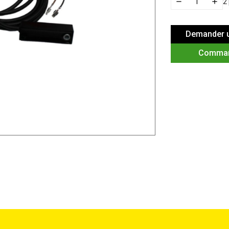
2
Demander u
Comma