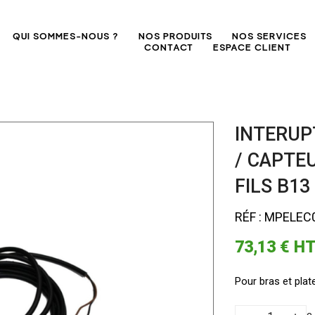
QUI SOMMES-NOUS ?
NOS PRODUITS
NOS SERVICES
CONTACT
ESPACE CLIENT
INTERUP
/ CAPTEU
FILS B13
RÉF : MPELEC
73,13 €
H
Pour bras et plat