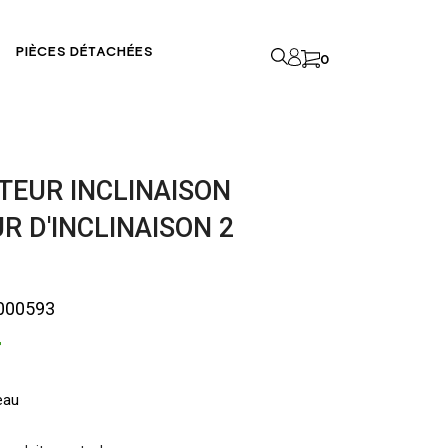
PIÈCES DÉTACHÉES
0
TEUR INCLINAISON
R D'INCLINAISON 2
000593
T
eau