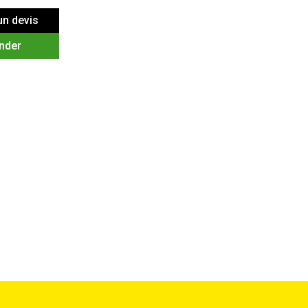
n devis
nder