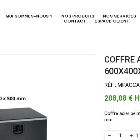
QUI SOMMES-NOUS ?
NOS PRODUITS
NOS SERVICES
CONTACT
ESPACE CLIENT
COFFRE A
600X400
RÉF : MPACC
208,08 €
H
Coffre acier pein
mm
1