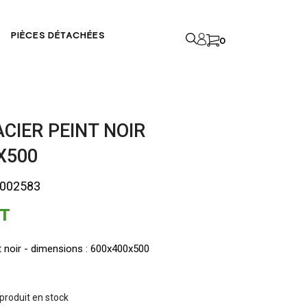
PIÈCES DÉTACHÉES
0
CIER PEINT NOIR
X500
A002583
T
t noir - dimensions : 600x400x500
 produit en stock