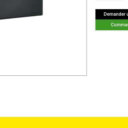
Demander u
Comma