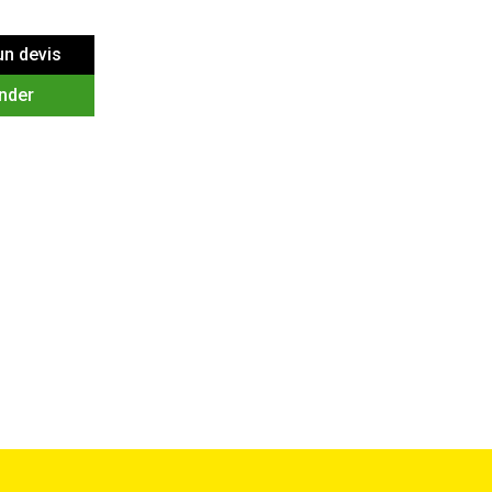
n devis
nder