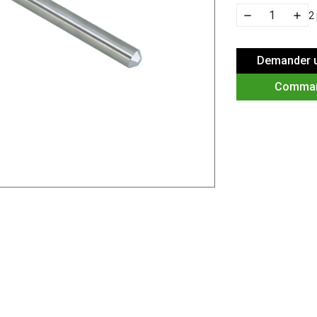
2
Demander u
Comma