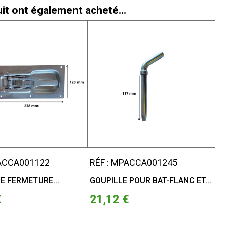
uit ont également acheté...
PACCA001122
RÉF : MPACCA001245
E FERMETURE...
GOUPILLE POUR BAT-FLANC ET...
€
21,12 €