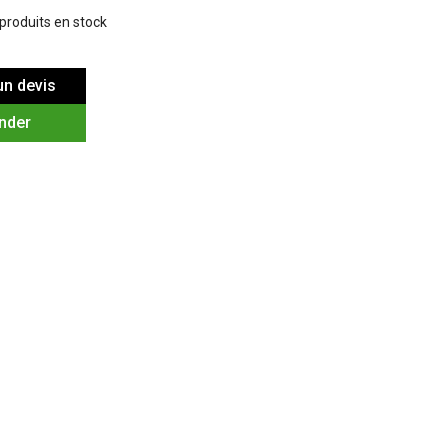
 produits en stock
n devis
nder