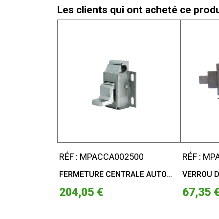
Les clients qui ont acheté ce prod
RÉF : MPACCA002500
RÉF : M
FERMETURE CENTRALE AUTO...
VERROU D
204,05 €
67,35 