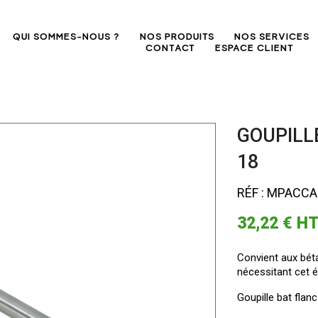
QUI SOMMES-NOUS ?
NOS PRODUITS
NOS SERVICES
CONTACT
ESPACE CLIENT
GOUPILLE
18
RÉF : MPACC
32,22 €
H
Convient aux bét
nécessitant cet 
Goupille bat flanc