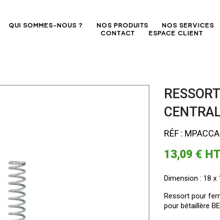
QUI SOMMES-NOUS ?
NOS PRODUITS
NOS SERVICES
CONTACT
ESPACE CLIENT
RESSORT
CENTRAL
RÉF : MPACC
13,09 €
H
Dimension : 18 x 
Ressort pour ferm
pour bétaillère 