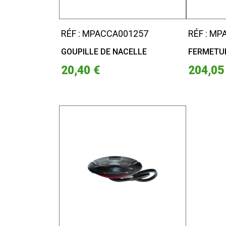
RÉF : MPACCA001257
RÉF : M
GOUPILLE DE NACELLE
FERMETUR
20,40 €
204,05