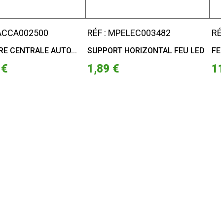
PACCA002500
RÉF : MPELEC003482
RÉ
E CENTRALE AUTO...
SUPPORT HORIZONTAL FEU LED
FE
 €
1,89 €
1