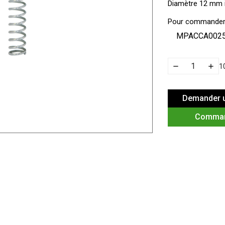
Diamètre 12 mm 
Pour commander 
MPACCA002
1
Demander u
Comma