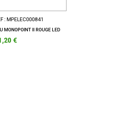
F : MPELEC000841
U MONOPOINT II ROUGE LED
1,20 €